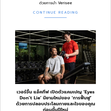
ด้วยการนำ Verisee
CONTINUE READING
เวอร์จิ้น แอ็คทีฟ เปิดตัวแคมเปญ ‘Eyes
Don’t Lie’ นิยามใหม่ของ ‘การฟื้นฟู’
ด้วยการปลอบประโลมกายและใจของคุณ
ก่อนขึ้นปีใหม่