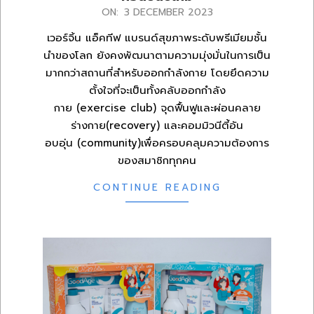
2023-
ON:
3 DECEMBER 2023
12-
เวอร์จิ้น แอ็คทีฟ แบรนด์สุขภาพระดับพรีเมียมชั้น
03
นำของโลก ยังคงพัฒนาตามความมุ่งมั่นในการเป็น
มากกว่าสถานที่สำหรับออกกำลังกาย โดยยึดความ
ตั้งใจที่จะเป็นทั้งคลับออกกำลัง
กาย (exercise club) จุดฟื้นฟูและผ่อนคลาย
ร่างกาย(recovery) และคอมมิวนีตี้อัน
อบอุ่น (community)เพื่อครอบคลุมความต้องการ
ของสมาชิกทุกคน
CONTINUE READING