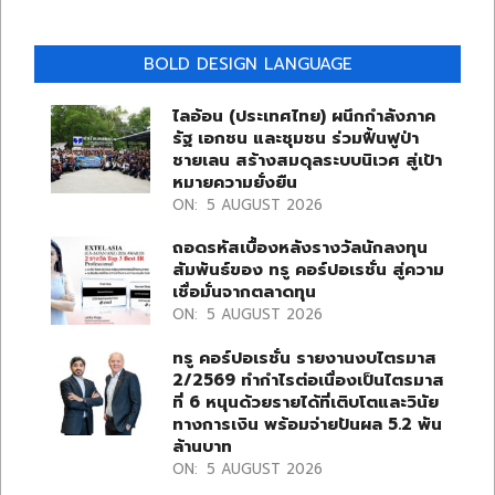
BOLD DESIGN LANGUAGE
ไลอ้อน (ประเทศไทย) ผนึกกำลังภาค
รัฐ เอกชน และชุมชน ร่วมฟื้นฟูป่า
ชายเลน สร้างสมดุลระบบนิเวศ สู่เป้า
หมายความยั่งยืน
ON:
5 AUGUST 2026
ถอดรหัสเบื้องหลังรางวัลนักลงทุน
สัมพันธ์ของ ทรู คอร์ปอเรชั่น สู่ความ
เชื่อมั่นจากตลาดทุน
ON:
5 AUGUST 2026
ทรู คอร์ปอเรชั่น รายงานงบไตรมาส
2/2569 ทำกำไรต่อเนื่องเป็นไตรมาส
ที่ 6 หนุนด้วยรายได้ที่เติบโตและวินัย
ทางการเงิน พร้อมจ่ายปันผล 5.2 พัน
ล้านบาท
ON:
5 AUGUST 2026