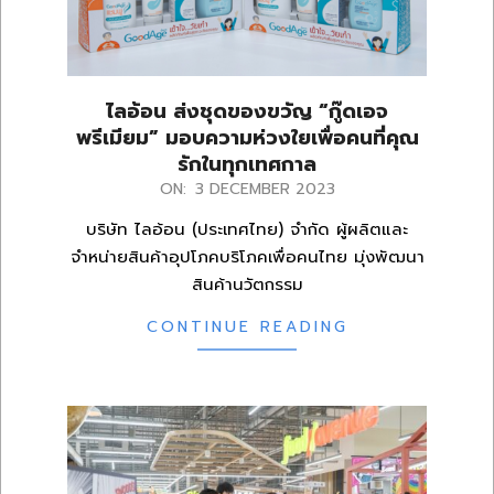
ไลอ้อน ส่งชุดของขวัญ “กู๊ดเอจ
พรีเมียม” มอบความห่วงใยเพื่อคนที่คุณ
รักในทุกเทศกาล
2023-
ON:
3 DECEMBER 2023
12-
บริษัท ไลอ้อน (ประเทศไทย) จำกัด ผู้ผลิตและ
03
จำหน่ายสินค้าอุปโภคบริโภคเพื่อคนไทย มุ่งพัฒนา
สินค้านวัตกรรม
CONTINUE READING