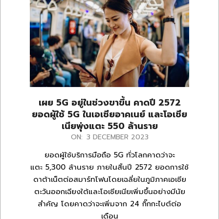
เผย 5G อยู่ในช่วงขาขึ้น คาดปี 2572
ยอดผู้ใช้ 5G ในเอเชียอาคเนย์ และโอเชีย
เนียพุ่งแตะ 550 ล้านราย
2023-
ON:
3 DECEMBER 2023
12-
ยอดผู้ใช้บริการมือถือ 5G ทั่วโลกคาดว่าจะ
03
แตะ 5,300 ล้านราย ภายในสิ้นปี 2572 ยอดการใช้
ดาต้าเน็ตต่อสมาร์ทโฟนโดยเฉลี่ยในภูมิภาคเอเชีย
ตะวันออกเฉียงใต้และโอเชียเนียเพิ่มขึ้นอย่างมีนัย
สำคัญ โดยคาดว่าจะเพิ่มจาก 24 กิ๊กกะไบต์ต่อ
เดือน