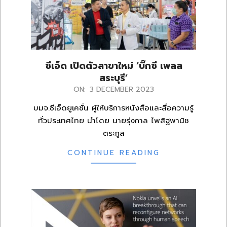
ซีเอ็ด เปิดตัวสาขาใหม่ ‘บิ๊กซี เพลส
สระบุรี’
2023-
ON:
3 DECEMBER 2023
12-
บมจ.ซีเอ็ดยูเคชั่น ผู้ให้บริการหนังสือและสื่อความรู้
03
ทั่วประเทศไทย นำโดย นายรุ่งกาล ไพสิฐพานิช
ตระกูล
CONTINUE READING