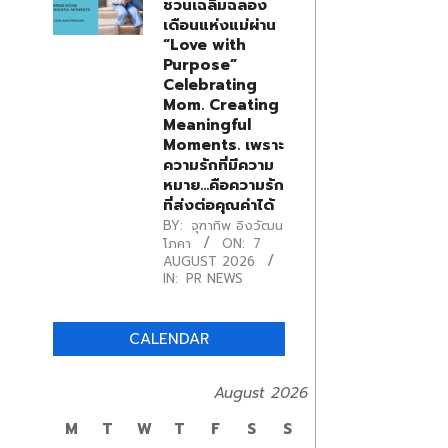
ชวนเฉลิมฉลอง
เดือนแห่งแม่ผ่าน
“Love with
Purpose”
Celebrating
Mom. Creating
Meaningful
Moments. เพราะ
ความรักที่มีความ
หมาย…คือความรัก
ที่ส่งต่อคุณค่าได้
BY:
จุฑาทิพ อิงวัฒน
โภคา
ON:
7
AUGUST 2026
IN:
PR NEWS
CALENDAR
August 2026
M
T
W
T
F
S
S