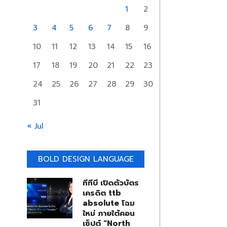
1
2
3
4
5
6
7
8
9
10
11
12
13
14
15
16
17
18
19
20
21
22
23
24
25
26
27
28
29
30
31
« Jul
BOLD DESIGN LANGUAGE
ทีทีบี เปิดตัวบัตร
เครดิต ttb
absolute โฉม
ใหม่ ภายใต้คอน
เซ็ปต์ “North