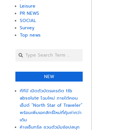
Leisure
PR NEWS
SOCIAL
Survey
Top news
Search
NEW
ทีทีบี เปิดตัวบัตรเครดิต ttb
absolute โฉมใหม่ ภายใต้คอน
เซ็ปต์ “North Star of Traveler”
พร้อมเพิ่มเอกสิทธิ์ใหม่ที่คุ้มค่ากว่า
เดิม
ห้างเซ็นทรัล ชวนตัวมัมช้อปสนุก