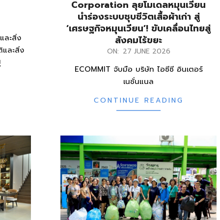
Corporation ลุยโมเดลหมุนเวียน
นำร่องระบบชุบชีวิตเสื้อผ้าเก่า สู่
‘เศรษฐกิจหมุนเวียน’! ขับเคลื่อนไทยสู่
ละสิ่ง
สังคมไร้ขยะ
และสิ่ง
2026-
ON:
27 JUNE 2026
ู
06-
ECOMMIT จับมือ บริษัท ไอซีซี อินเตอร์
27
เนชั่นแนล
CONTINUE READING