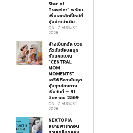
Star of
Traveler” พร้อม
เพิ่มเอกสิทธิ์ใหม่ที่
คุ้มค่ากว่าเดิม
ON:
7 AUGUST
2026
ห้างเซ็นทรัล ชวน
ตัวมัมช้อปสนุก
กับแคมเปญ
“CENTRAL
MOM
MOMENTS”
เสริฟ์ดีลวงในสุด
คุ้มทุกช่องทาง
เริ่มวันนี้ – 31
สิงหาคม 2569
ON:
7 AUGUST
2026
NEXTOPIA
สยามพารากอน
ชวนเฉลิมฉลอง