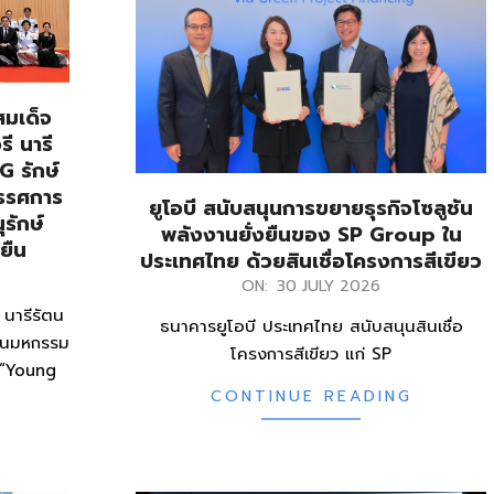
สมเด็จ
รี นารี
 รักษ์
รรศการ
ยูโอบี สนับสนุนการขยายธุรกิจโซลูชัน
ุรักษ์
พลังงานยั่งยืนของ SP Group ใน
ยืน
ประเทศไทย ด้วยสินเชื่อโครงการสีเขียว
2026-
ON:
30 JULY 2026
07-
 นารีรัตน
ธนาคารยูโอบี ประเทศไทย สนับสนุนสินเชื่อ
30
งานมหกรรม
โครงการสีเขียว แก่ SP
ี “Young
CONTINUE READING