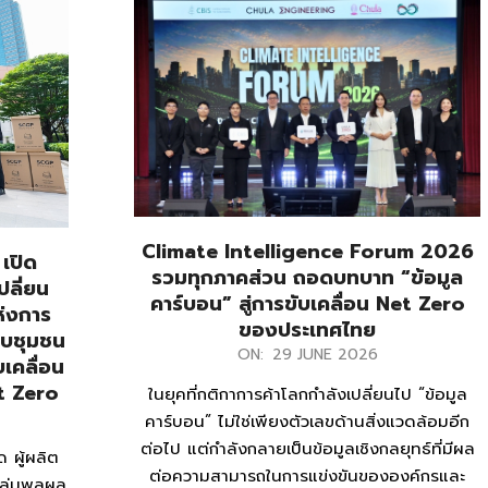
Climate Intelligence Forum 2026
 เปิด
รวมทุกภาคส่วน ถอดบทบาท “ข้อมูล
ปลี่ยน
คาร์บอน” สู่การขับเคลื่อน Net Zero
ห่งการ
ของประเทศไทย
รอบชุมชน
2026-
ON:
29 JUNE 2026
เคลื่อน
06-
et Zero
ในยุคที่กติกาการค้าโลกกำลังเปลี่ยนไป “ข้อมูล
29
คาร์บอน” ไม่ใช่เพียงตัวเลขด้านสิ่งแวดล้อมอีก
ต่อไป แต่กำลังกลายเป็นข้อมูลเชิงกลยุทธ์ที่มีผล
 ผู้ผลิต
ต่อความสามารถในการแข่งขันขององค์กรและ
กลุ่มพูลผล