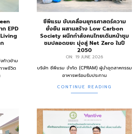
reen
ซีพีแรม ขับเคลื่อนยุทธศาสตร์ความ
ลาก EPD
ยั่งยืน ผสานสร้าง Low Carbon
-Living
Society ผนึกกำลังคนไทยเดินหน้าชุม
ลก
ชมปลอดขยะ มุ่งสู่ Net Zero ในปี
2050
2026-
ON:
19 JUNE 2026
ังก้าวข้าม
06-
บริษัท ซีพีแรม จำกัด (CPRAM) ผู้นำอุตสาหกรรม
ภาพชีวิต
19
อาหารพร้อมรับประทาน
น
CONTINUE READING