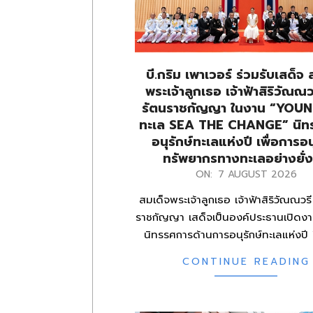
บี.กริม เพาเวอร์ ร่วมรับเสด็จ 
พระเจ้าลูกเธอ เจ้าฟ้าสิริวัณณว
รัตนราชกัญญา ในงาน “YOUNG
ทะเล SEA THE CHANGE” นิท
อนุรักษ์ทะเลแห่งปี เพื่อการอน
ทรัพยากรทางทะเลอย่างยั่ง
2026-
ON:
7 AUGUST 2026
08-
สมเด็จพระเจ้าลูกเธอ เจ้าฟ้าสิริวัณณวรี
07
ราชกัญญา เสด็จเป็นองค์ประธานเปิด
นิทรรศการด้านการอนุรักษ์ทะเลแห่งป
CONTINUE READING