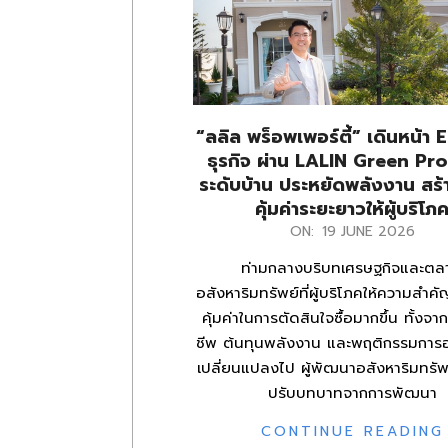
“ลลิล พร็อพเพอร์ตี้” เดินหน้า 
ธุรกิจ ผ่าน LALIN Green Pr
ระดับบ้าน ประหยัดพลังงาน สร
คุ้มค่าระยะยาวให้ผู้บริโภ
2026-
ON:
19 JUNE 2026
06-
ท่ามกลางบริบทเศรษฐกิจและตล
19
อสังหาริมทรัพย์ที่ผู้บริโภคให้ความสำค
คุ้มค่าในการตัดสินใจซื้อมากขึ้น ทั้งจ
ชีพ ต้นทุนพลังงาน และพฤติกรรมการอยู
เปลี่ยนแปลงไป ผู้พัฒนาอสังหาริมทรัพ
ปรับบทบาทจากการพัฒนา
CONTINUE READING