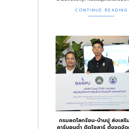
CONTINUE READING
กรมลดโลกร้อน-บ้านปู ส่งเสริ
คาร์บอนต่ำ ติดโซลาร์ ตั้งจุดจั