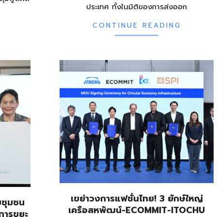
ประเทศ ทั้งในมิติของการส่งออก
CONTINUE READING
เขย่าวงการแฟชั่นไทย! 3 ยักษ์ใหญ่
มชุมชน
เครือสหพัฒน์-ECOMMIT-ITOCHU
ดการขยะ