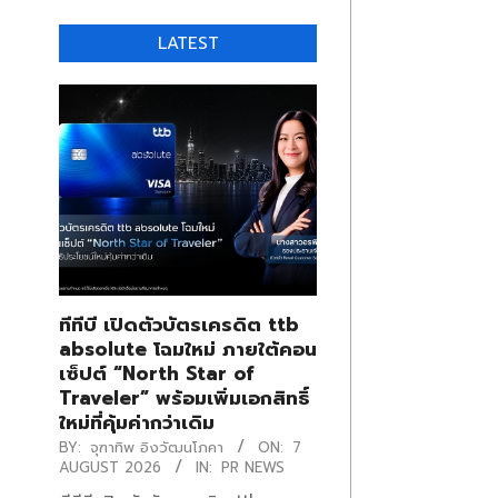
LATEST
ทีทีบี เปิดตัวบัตรเครดิต ttb
absolute โฉมใหม่ ภายใต้คอน
เซ็ปต์ “North Star of
Traveler” พร้อมเพิ่มเอกสิทธิ์
ใหม่ที่คุ้มค่ากว่าเดิม
BY:
จุฑาทิพ อิงวัฒนโภคา
ON:
7
AUGUST 2026
IN:
PR NEWS