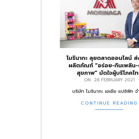
โมรินากะ ลุยตลาดออนไลน์ ส
ผลิตภัณฑ์ “อร่อย-กินเพลิน-
สุขภาพ” มัดใจผู้บริโภคไ
2021-
ON:
28 FEBRUARY 2021
02-
บริษัท โมรินากะ เอเชีย แปซิฟิก จ
28
CONTINUE READING