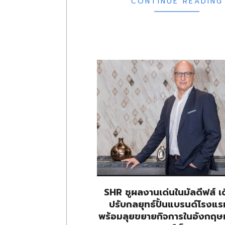
CONTINUE READING
SHR ชูผลงานเด่นในมัลดีฟส์ เด
ปรับกลยุทธ์ปั้นแบรนด์โรงแ
พร้อมลุยขยายกิจการในอังกฤษห