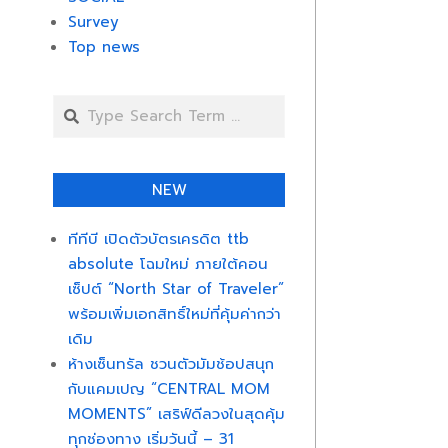
Survey
Top news
Search
NEW
ทีทีบี เปิดตัวบัตรเครดิต ttb
absolute โฉมใหม่ ภายใต้คอน
เซ็ปต์ “North Star of Traveler”
พร้อมเพิ่มเอกสิทธิ์ใหม่ที่คุ้มค่ากว่า
เดิม
ห้างเซ็นทรัล ชวนตัวมัมช้อปสนุก
กับแคมเปญ “CENTRAL MOM
MOMENTS” เสริฟ์ดีลวงในสุดคุ้ม
ทุกช่องทาง เริ่มวันนี้ – 31