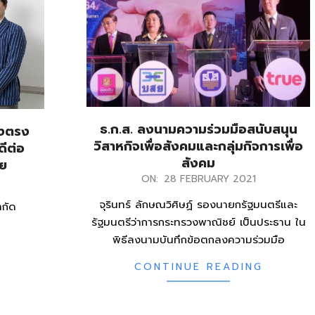
ธ.ก.ส. ลงนามความร่วมมือสนับสนุน
่งตรง
วิสาหกิจเพื่อสังคมและกลุ่มกิจการเพื่อ
ดีต่อ
สังคม
ทย
2021-
ON:
28 FEBRUARY 2021
02-
จุรินทร์ ลักษณวิศิษฏ์ รองนายกรัฐมนตรีและ
ำกัด
28
รัฐมนตรีว่าการกระทรวงพาณิชย์ เป็นประธาน ใน
พิธีลงนามบันทึกข้อตกลงความร่วมมือ
CONTINUE READING