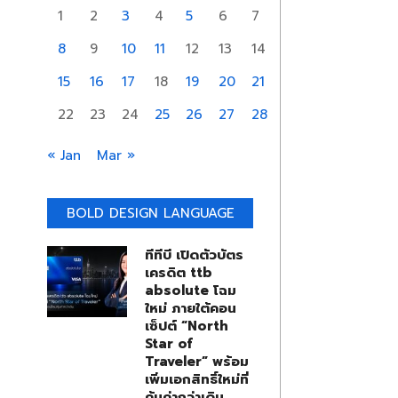
1
2
3
4
5
6
7
8
9
10
11
12
13
14
15
16
17
18
19
20
21
22
23
24
25
26
27
28
« Jan
Mar »
BOLD DESIGN LANGUAGE
ทีทีบี เปิดตัวบัตร
เครดิต ttb
absolute โฉม
ใหม่ ภายใต้คอน
เซ็ปต์ “North
Star of
Traveler” พร้อม
เพิ่มเอกสิทธิ์ใหม่ที่
คุ้มค่ากว่าเดิม