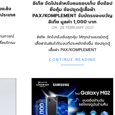
อิเกีย จัดโปรสำหรับคนชอบเก็บ ยิ่งช้อป
ัยแล้ง
ยิ่งคุ้ม ช้อปชุดตู้เสื้อผ้า
้ประเทศ
PAX/KOMPLEMENT รับบัตรของขวัญ
อิเกีย มูลค่า 1,000 บาท
2021-
ON:
28 FEBRUARY 2021
02-
ถานการณ์
อิเกีย จัดโปรโมชั่นสุดคุ้ม ให้ทุกบ้านเนรมิตตู้
28
สื่อมโทรม
เสื้อผ้าในฝันได้ในงบที่ประหยัดยิ่งขึ้น ช้อปชุดตู้
เสื้อผ้า PAX/KOMPLEMENT
CONTINUE READING