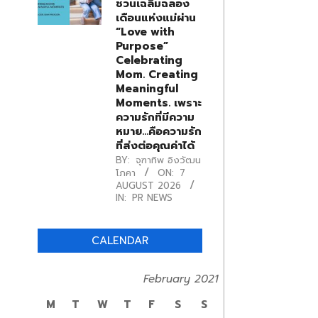
ชวนเฉลิมฉลอง
เดือนแห่งแม่ผ่าน
“Love with
Purpose”
Celebrating
Mom. Creating
Meaningful
Moments. เพราะ
ความรักที่มีความ
หมาย…คือความรัก
ที่ส่งต่อคุณค่าได้
BY:
จุฑาทิพ อิงวัฒน
โภคา
ON:
7
AUGUST 2026
IN:
PR NEWS
CALENDAR
February 2021
M
T
W
T
F
S
S