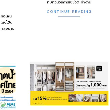
ทบทวนวิถีการใช้ชีวิต ทำงาน
CONTINUE READING
ะท้อนใน
ณ์นี้เป็น
อกาสขยาย