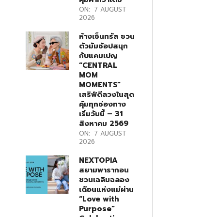
ON:
7 AUGUST
2026
ห้างเซ็นทรัล ชวน
ตัวมัมช้อปสนุก
กับแคมเปญ
“CENTRAL
MOM
MOMENTS”
เสริฟ์ดีลวงในสุด
คุ้มทุกช่องทาง
เริ่มวันนี้ – 31
สิงหาคม 2569
ON:
7 AUGUST
2026
NEXTOPIA
สยามพารากอน
ชวนเฉลิมฉลอง
เดือนแห่งแม่ผ่าน
“Love with
Purpose”