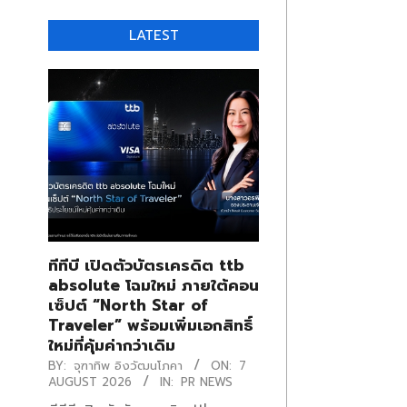
LATEST
ทีทีบี เปิดตัวบัตรเครดิต ttb
absolute โฉมใหม่ ภายใต้คอน
เซ็ปต์ “North Star of
Traveler” พร้อมเพิ่มเอกสิทธิ์
ใหม่ที่คุ้มค่ากว่าเดิม
BY:
จุฑาทิพ อิงวัฒนโภคา
ON:
7
AUGUST 2026
IN:
PR NEWS