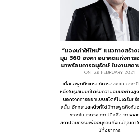
“มองเก่าให้ใหม่” แนวทางสร้าง
มุม 360 องศา อนาคตแห่งกา
มาพร้อมการอนุรักษ์ ในงานสถา
2021-
ON:
28 FEBRUARY 2021
02-
เมื่อเราพูดถึงเทรนด์การออกแบบสถา
28
หนึ่งในรูปแบบที่ได้รับความนิยมอย่างสูง
นอกจากการออกแบบสไตล์โมเดิร์นหรือ
สนั้น อีกกระแสหนึ่งที่ได้มีการพูดถึงกัน
ขวางในแวดวงสถาปนิกคือ การออ
สถาปัตยกรรมเพื่ออนุรักษ์สิ่งที่มีคุณค่าใ
มีทั้งอาคาร