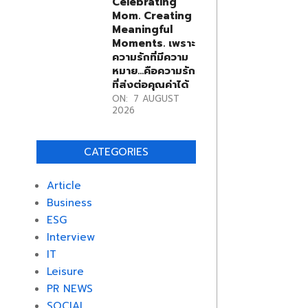
Celebrating
Mom. Creating
Meaningful
Moments. เพราะ
ความรักที่มีความ
หมาย…คือความรัก
ที่ส่งต่อคุณค่าได้
ON:
7 AUGUST
2026
CATEGORIES
Article
Business
ESG
Interview
IT
Leisure
PR NEWS
SOCIAL