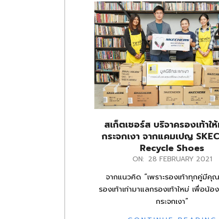
สเก็ตเชอร์ส บริจาครองเท้าให้ม
กระจกเงา จากแคมเปญ SKE
Recycle Shoes
2021-
ON:
28 FEBRUARY 2021
02-
จากแนวคิด “เพราะรองเท้าทุกคู่มีคุณ
28
รองเท้าเก่ามาแลกรองเท้าใหม่ เพื่อน้อง
กระจกเงา”