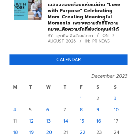
เฉลิมฉลองเดือนแห่งแม่ผ่าน “Love
with Purpose” Celebrating
Mom. Creating Meaningful
Moments. เพราะความรักที่มีความ
หมาย…คือความรักที่ส่งต่อคุณค่าได้
BY:
จุฑาทิพ อิงวัฒนโภคา
ON:
7
AUGUST 2026
IN:
PR NEWS
CALENDAR
December 2023
M
T
W
T
F
S
S
1
2
3
4
5
6
7
8
9
10
11
12
13
14
15
16
17
18
19
20
21
22
23
24