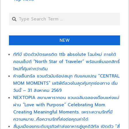
Search
NEW
ทีทีบี เปิดตัวบัตรเครดิต ttb absolute โฉมใหม่ ภายใต้
คอนเซ็ปต์ “North Star of Traveler” พร้อมเพิ่มเอกสิทธิ์
ใหม่ที่คุ้มค่ากว่าเดิม
ห้างเซ็นทรัล ชวนตัวมัมช้อปสนุก กับแคมเปญ “CENTRAL
MOM MOMENTS” เสริฟ์ดีลวงในสุดคุ้มทุกช่องทาง เริ่ม
วันนี้ – 31 สิงหาคม 2569
NEXTOPIA สยามพารากอน ชวนเฉลิมฉลองเดือนแห่งแม่
ผ่าน “Love with Purpose” Celebrating Mom.
Creating Meaningful Moments. เพราะความรักที่มี
ความหมาย…คือความรักที่ส่งต่อคุณค่าได้
สี่มุมเมืองยกระดับธุรกิจค้าส่งอาหารสู่ยุคดิจิทัล เปิดตัว “สี่