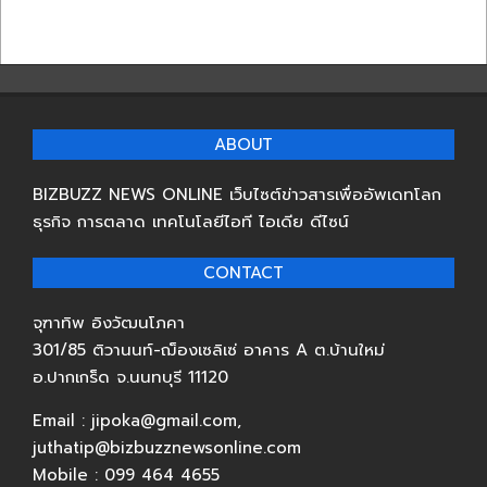
ABOUT
BIZBUZZ NEWS ONLINE เว็บไซต์ข่าวสารเพื่ออัพเดทโลก
ธุรกิจ การตลาด เทคโนโลยีไอที ไอเดีย ดีไซน์
CONTACT
จุฑาทิพ อิงวัฒนโภคา
301/85 ติวานนท์-ฌ็องเซลิเซ่ อาคาร A ต.บ้านใหม่
อ.ปากเกร็ด จ.นนทบุรี 11120
Email : jipoka@gmail.com,
juthatip@bizbuzznewsonline.com
Mobile : 099 464 4655