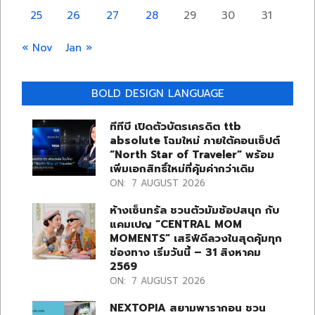
25
26
27
28
29
30
31
« Nov
Jan »
BOLD DESIGN LANGUAGE
ทีทีบี เปิดตัวบัตรเครดิต ttb
absolute โฉมใหม่ ภายใต้คอนเซ็ปต์
“North Star of Traveler” พร้อม
เพิ่มเอกสิทธิ์ใหม่ที่คุ้มค่ากว่าเดิม
ON:
7 AUGUST 2026
ห้างเซ็นทรัล ชวนตัวมัมช้อปสนุก กับ
แคมเปญ “CENTRAL MOM
MOMENTS” เสริฟ์ดีลวงในสุดคุ้มทุก
ช่องทาง เริ่มวันนี้ – 31 สิงหาคม
2569
ON:
7 AUGUST 2026
NEXTOPIA สยามพารากอน ชวน