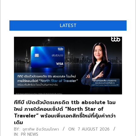
LATEST
ทีทีบี เปิดตัวบัตรเครดิต ttb absolute โฉม
ใหม่ ภายใต้คอนเซ็ปต์ “North Star of
Traveler” พร้อมเพิ่มเอกสิทธิ์ใหม่ที่คุ้มค่ากว่า
เดิม
BY:
จุฑาทิพ อิงวัฒนโภคา
ON:
7 AUGUST 2026
IN:
PR NEWS