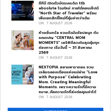
ทีทีบี เปิดตัวบัตรเครดิต ttb
absolute โฉมใหม่ ภายใต้คอนเซ็ปต์
“North Star of Traveler” พร้อม
เพิ่มเอกสิทธิ์ใหม่ที่คุ้มค่ากว่าเดิม
ON:
7 AUGUST 2026
ห้างเซ็นทรัล ชวนตัวมัมช้อปสนุก กับ
แคมเปญ “CENTRAL MOM
MOMENTS” เสริฟ์ดีลวงในสุดคุ้มทุก
ช่องทาง เริ่มวันนี้ – 31 สิงหาคม
2569
ON:
7 AUGUST 2026
NEXTOPIA สยามพารากอน ชวน
เฉลิมฉลองเดือนแห่งแม่ผ่าน “Love
with Purpose” Celebrating
Mom. Creating Meaningful
Moments. เพราะความรักที่มีความ
หมาย…คือความรักที่ส่งต่อคุณค่าได้
ON:
7 AUGUST 2026