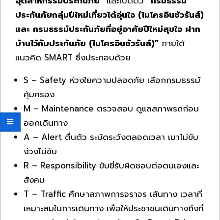
อุตสาหกรรมประกันภัย”
และเปิดตัว
“กรมธรรม์
ประกันภัยกลุ่มปีใหม่เที่ยวได้อุ่นใจ (ไมโครอินชัวรันส์)
และ กรมธรรม์ประกันภัยที่อยู่อาศัยปีใหม่สุขใจ ฝาก
บ้านไว้กับประกันภัย (ไมโครอินชัวรันส์)”
ภายใต้
แนวคิด SMART ซึ่งประกอบด้วย
S – Safety ห่วงใยความปลอดภัย เลือกกรมธรรม์
คุ้มครอง
M – Maintenance ตรวจสอบ ดูแลสภาพรถก่อน
ออกเดินทาง
A – Alert ตื่นตัว ระมัดระวังตลอดเวลา เมาไม่ขับ
ง่วงไม่ขับ
R – Responsibility ขับขี่รับผิดชอบต่อตนเองและ
สังคม
T – Traffic ศึกษาสภาพการจราจร เส้นทาง เวลาที่
เหมาะสมในการเดินทาง เพื่อให้ประชาชนเดินทางถึงที่