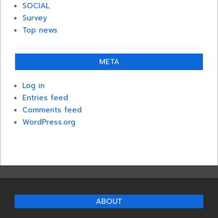
SOCIAL
Survey
Top news
META
Log in
Entries feed
Comments feed
WordPress.org
ABOUT