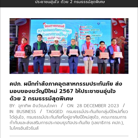
ประชาชนอุ่นใจ ด้วย 2 กรมธรรม์สุดพิเศษ
คปภ. ผนึกกำลังภาคอุตสาหกรรมประกันภัย ส่ง
มอบของขวัญปีใหม่ 2567 ให้ประชาชนอุ่นใจ
ด้วย 2 กรมธรรม์สุดพิเศษ
BY:
จุฑาทิพ อิงวัฒนโภคา
ON:
28 DECEMBER 2023
IN:
BUSINESS
TAGGED:
กรมธรรม์ประกันภัยกลุ่มปีใหม่เที่ยว
ได้อุ่นใจ
,
กรมธรรม์ประกันภัยที่อยู่อาศัยปีใหม่สุขใจ
,
คณะกรรมการ
กำกับและส่งเสริมการประกอบธุรกิจประกันภัย (เลขาธิการ คปภ.)
,
ไมโครอินชัวรันส์