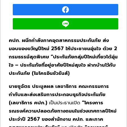
คปภ. ผนึกกำลังภาคอุตสาหกรรมประกันภัย ส่ง
มอบของขวัญปีใหม่ 2567 ให้ประชาชนอุ่นใจ
ด้วย 2
กรมธรรม์สุดพิเศษ “ประกันภัยกลุ่มปีใหม่เที่ยวได้อุ่น
ใจ – ประกันภัยที่อยู่อาศัยปีใหม่สุขใจ
ฝากบ้านไว้กับ
ประกันภัย (ไมโครอินชัวรันส์)
นายชูฉัตร ประมูลผล เลขาธิการ คณะกรรมการ
กำกับและส่งเสริมการประกอบธุรกิจประกันภัย
(เลขาธิการ คปภ.)
เป็นประธานเปิด
“โครงการ
รณรงค์ความปลอดภัยทางถนนในช่วงเทศกาลปีใหม่
ประจำปี 2567 ของสำนักงาน คปภ. และภาค