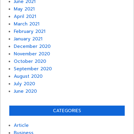
June 2021
May 2021
April 2021
March 2021
February 2021
January 2021
December 2020
November 2020
October 2020
September 2020
August 2020
July 2020
June 2020
CATEGORIES
Article
Business