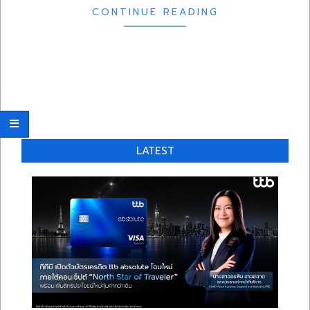
CONTINUE READING
LATEST