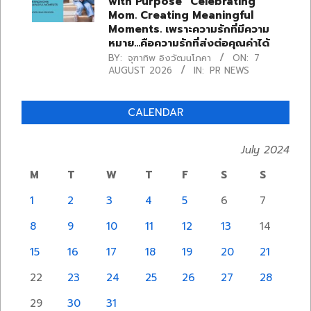
with Purpose” Celebrating
Mom. Creating Meaningful
Moments. เพราะความรักที่มีความ
หมาย…คือความรักที่ส่งต่อคุณค่าได้
BY:
จุฑาทิพ อิงวัฒนโภคา
ON:
7
AUGUST 2026
IN:
PR NEWS
CALENDAR
July 2024
M
T
W
T
F
S
S
1
2
3
4
5
6
7
8
9
10
11
12
13
14
15
16
17
18
19
20
21
22
23
24
25
26
27
28
29
30
31