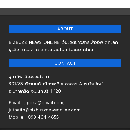
ABOUT
BIZBUZZ NEWS ONLINE เว็บไซต์ข่าวสารเพื่ออัพเดทโลก
ธุรกิจ การตลาด เทคโนโลยีไอที ไอเดีย ดีไซน์
CONTACT
จุฑาทิพ อิงวัฒนโภคา
301/85 ติวานนท์-ฌ็องเซลิเซ่ อาคาร A ต.บ้านใหม่
อ.ปากเกร็ด จ.นนทบุรี 11120
Email : jipoka@gmail.com,
juthatip@bizbuzznewsonline.com
Mobile : 099 464 4655