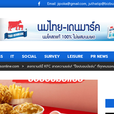
Email: jipoka@gmail.com, juthatip@bi
SS
IT
SOCIAL
SURVEY
LEISURE
PR NEWS
Primary
Navigation
sonline.com
>
สงกรานต์นี้ KFC สาดความแซ่บ! “ป๊อปบอมบ์แซ่บ” ที่ทุกคนรอค
Menu