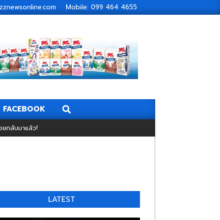
zbuzznewsonline.com Mobile: 099 464 4655
Search
FACEBOOK
อยกลับมาแล้ว!
LATEST