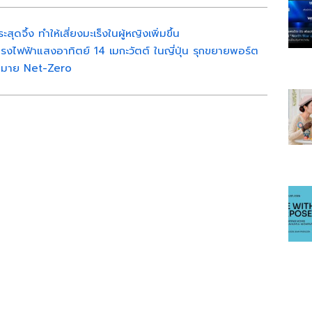
ดจึ้ง ทำให้เสี่ยงมะเร็งในผู้หญิงเพิ่มขึ้น
โรงไฟฟ้าแสงอาทิตย์ 14 เมกะวัตต์ ในญี่ปุ่น รุกขยายพอร์ต
้าหมาย Net-Zero