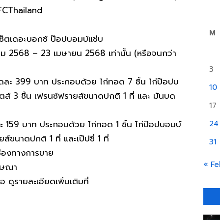
FCThailand
M
 เซ็ตเดอะบอกซ์ ป๊อปบอมบ์แซ่บ
นาคม 2568 – 23 เมษายน 2568 เท่านั้น (หรือจนกว่า
3
ชุดละ 399 บาท ประกอบด้วย ไก่ทอด 7 ชิ้น ไก่ป๊อปบ
10
กเก็ตส์ 3 ชิ้น เฟรนซ์ฟรายส์ขนาดปกติ 1 ที่ และ มันบด
17
ะ 159 บาท ประกอบด้วย ไก่ทอด 1 ชิ้น ไก่ป๊อปบอมบ์
24
ส์ขนาดปกติ 1 ที่ และเป๊ปซี่ 1 ที่
31
ช่องทางการขาย
« Fe
โฆษณา
อ ดูรายละเอียดเพิ่มเติมที่