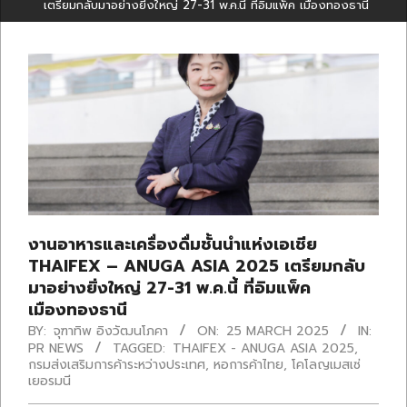
เตรียมกลับมาอย่างยิ่งใหญ่ 27-31 พ.ค.นี้ ที่อิมแพ็ค เมืองทองธานี
งานอาหารและเครื่องดื่มชั้นนำแห่งเอเชีย
THAIFEX – ANUGA ASIA 2025 เตรียมกลับ
มาอย่างยิ่งใหญ่ 27-31 พ.ค.นี้ ที่อิมแพ็ค
เมืองทองธานี
BY:
จุฑาทิพ อิงวัฒนโภคา
ON:
25 MARCH 2025
IN:
PR NEWS
TAGGED:
THAIFEX - ANUGA ASIA 2025
,
กรมส่งเสริมการค้าระหว่างประเทศ
,
หอการค้าไทย
,
โคโลญเมสเซ่
เยอรมนี