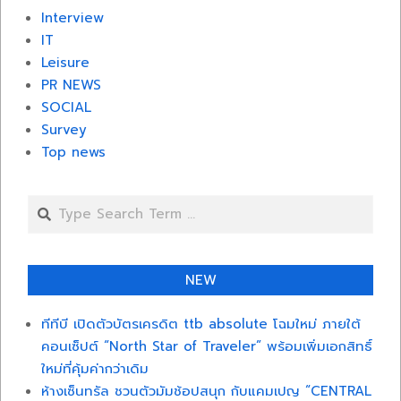
Interview
IT
Leisure
PR NEWS
SOCIAL
Survey
Top news
Search
NEW
ทีทีบี เปิดตัวบัตรเครดิต ttb absolute โฉมใหม่ ภายใต้
คอนเซ็ปต์ “North Star of Traveler” พร้อมเพิ่มเอกสิทธิ์
ใหม่ที่คุ้มค่ากว่าเดิม
ห้างเซ็นทรัล ชวนตัวมัมช้อปสนุก กับแคมเปญ “CENTRAL