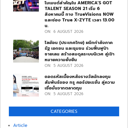
โมเมนต์สำคัญใน AMERICA’S GOT
TALENT SEASON 21 เริ่ม 6
สิงหาคมนี้ ทาง TrueVisions NOW
และช่อง True X-ZYTE เวลา 13.00
น.
ON:
6 AUGUST 2026
ไลอ้อน (ประเทศไทย) ผนึกกำลังภาค
รัฐ เอกชน และชุมชน ร่วมฟื้นฟูป่า
ชายเลน สร้างสมดุลระบบนิเวศ สู่เป้า
หมายความยั่งยืน
ON:
5 AUGUST 2026
ถอดรหัสเบื้องหลังรางวัลนักลงทุน
สัมพันธ์ของ ทรู คอร์ปอเรชั่น สู่ความ
เชื่อมั่นจากตลาดทุน
ON:
5 AUGUST 2026
CATEGORIES
Article