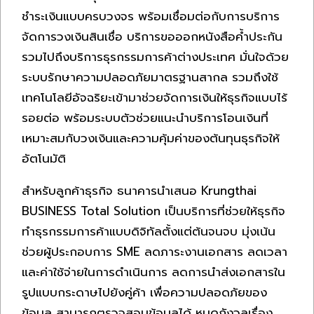
ชำระเงินแบบครบวงจร พร้อมเชื่อมต่อกับการบริการ
จัดการวงเงินสินเชื่อ บริการขอออกหนังสือค้ำประกัน
รวมไปถึงบริการธุรกรรมการค้าต่างประเทศ มั่นใจด้วย
ระบบรักษาความปลอดภัยมาตรฐานสากล รวมถึงใช้
เทคโนโลยีอัจฉริยะเข้ามาช่วยจัดการเงินให้ธุรกิจแบบไร้
รอยต่อ พร้อมระบบตัวช่วยแนะนำบริการโอนเงินที่
เหมาะสมกับวงเงินและความคุ้มค่าของต้นทุนธุรกิจให้
อัตโนมัติ
สำหรับลูกค้าธุรกิจ ธนาคารนำเสนอ Krungthai
BUSINESS Total Solution เป็นบริการที่ช่วยให้ธุรกิจ
ทำธุรกรรมการค้าแบบดิจิทัลตั้งแต่ต้นจนจบ มุ่งเน้น
ช่วยผู้ประกอบการ SME ลดภาระงานเอกสาร ลดเวลา
และค่าใช้จ่ายในการดำเนินการ ลดการนำส่งเอกสารใน
รูปแบบกระดาษไปยังคู่ค้า เพื่อความปลอดภัยของ
ข้อมูล สามารถตรวจสอบข้อมูลได้ หมดกังวลเรื่อง