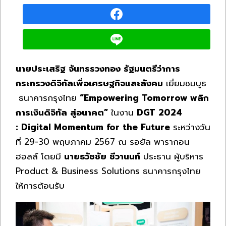
นายประเสริฐ จันทรรวงทอง รัฐมนตรีว่าการ
กระทรวงดิจิทัลเพื่อเศรษฐกิจและสังคม
เยี่ยมชมบูธ
ธนาคารกรุงไทย
“
Empowering Tomorrow
พลิก
การเงินดิจิทัล สู่อนาคต”
ในงาน
DGT
2024
:
Digital Momentum
for the Future
ระหว่างวัน
ที่ 29-30 พฤษภาคม 2567 ณ รอยัล พารากอน
ฮอลล์ โดยมี
นายธวัชชัย ชีวานนท์
ประธาน ผู้บริหาร
Product & Business Solutions ธนาคารกรุงไทย
ให้การต้อนรับ