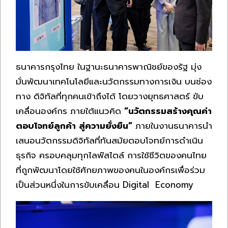
ธนาคารกรุงไทย ในฐานะธนาคารพาณิชย์ของรัฐ มุ่ง
มั่นพัฒนาเทคโนโลยีและนวัตกรรมทางการเงิน บนช่อง
ทาง ดิจิทัลที่ทุกคนเข้าถึงได้ โดยวางยุทธศาสตร์ ขับ
เคลื่อนองค์กร ภายใต้แนวคิด
“นวัตกรรมสร้างคุณค่า
ตอบโจทย์ลูกค้า สู่ความยั่งยืน”
ภายในงานธนาคารนำ
เสนอนวัตกรรมดิจิทัลที่ทันสมัยตอบโจทย์การดำเนิน
ธุรกิจ ครอบคลุมทุกไลฟ์สไตล์ การใช้ชีวิตของคนไทย
ที่ถูกพัฒนาโดยใช้ศักยภาพของคนในองค์กรเพื่อร่วม
เป็นส่วนหนึ่งในการขับเคลื่อน Digital Economy