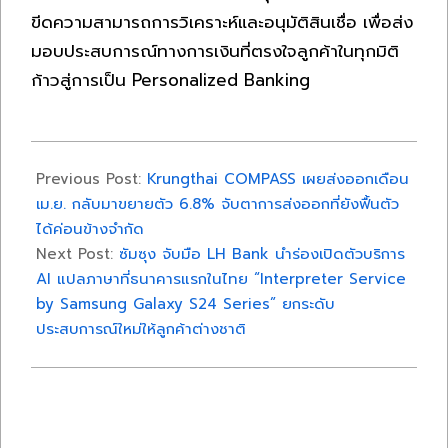
ขีดความสามารถการวิเคราะห์และอนุมัติสินเชื่อ เพื่อส่ง
มอบประสบการณ์ทางการเงินที่ตรงใจลูกค้าในทุกมิติ
ก้าวสู่การเป็น Personalized Banking
2024-
05-
Previous Post:
Krungthai COMPASS เผยส่งออกเดือน
30
เม.ย. กลับมาขยายตัว 6.8% จับตาการส่งออกที่ยังฟื้นตัว
ได้ค่อนข้างจำกัด
Next Post:
ซัมซุง จับมือ LH Bank นำร่องเปิดตัวบริการ
AI แปลภาษาที่ธนาคารแรกในไทย “Interpreter Service
by Samsung Galaxy S24 Series” ยกระดับ
ประสบการณ์ใหม่ให้ลูกค้าต่างชาติ