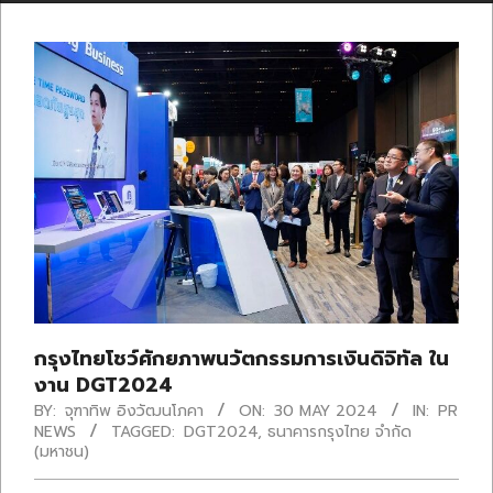
กรุงไทยโชว์ศักยภาพนวัตกรรมการเงินดิจิทัล ใน
งาน DGT2024
BY:
จุฑาทิพ อิงวัฒนโภคา
ON:
30 MAY 2024
IN:
PR
NEWS
TAGGED:
DGT2024
,
ธนาคารกรุงไทย จำกัด
(มหาชน)