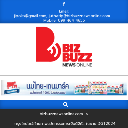
Skip
to
Email:
jipoka@gmail.com, juthatip@bizbuzznewsonline.com
content
Mobile: 099 464 4655
Search
Primary
Navigation
bizbuzznewsonline.com
>
Menu
กรุงไทยโชว์ศักยภาพนวัตกรรมการเงินดิจิทัล ในงาน DGT2024