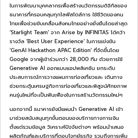
ในการพัฒนาบุคคลากรเพื่อสร้างนวัตกรรมดิจิทัลของ
ธนาคารที่ครอบคลุมทุกไลฟ์สไตล์การ ใช้ชีวิตของคน
ไทยเพื่อช่วยขับเคลื่อนสังคมไทยอย่างยั่งยืนโดยล่าสุด
‘Starlight Team’ จาก Arise by INFINITAS ได้คว้า
รางวัล ‘Best User Experience’ ในการแข่งขัน
‘GenAI Hackathon APAC Edition’ ที่จัดขึ้นโดย
Google จากผู้เข้าร่วมกว่า 28,000 ทีม ด้วยการใช้
Generative AI ออกแบบแอปพลิเคชัน ยกระดับ
ประสบการณ์การวางแผนการท่องเที่ยวและ เดินทาง
ช่วยกระตุ้นเศรษฐกิจการท่องเที่ยวและพิสูจน์ศักยภาพ
คนรุ่นใหม่ที่จะเป็นฟันเฟืองในการสร้านวัตกรรมใหม่ๆ
นอกจากนี้ ธนาคารยังมีแผนนำ Generative AI เข้า
มาช่วยสนับสนุนทุกขั้นตอนของบริการทางการเงิน
ตั้งแต่รวมข้อมูล วิเคราะห์ปัจจัยต่างๆ พร้อมนำเสนอ
ผลิตภัณฑ์และบริการที่ตอบโจทย์ธุรกิจ รวมถึงการเพิ่ม