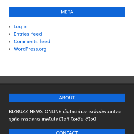
META
Log in
Entries feed
Comments feed
WordPress.org
ABOUT
BIZBUZZ NEWS ONLINE เว็บไซต์ข่าวสารเพื่ออัพเดทโลก
ธุรกิจ การตลาด เทคโนโลยีไอที ไอเดีย ดีไซน์
CONTACT