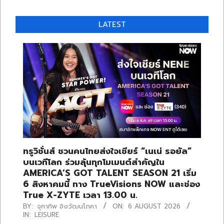
LATEST
ทรูวิชั่นส์ ชวนคนไทยส่งใจเชียร์ “เนเน่ รอยัล”
บนเวทีโลก ร่วมลุ้นทุกโมเมนต์สำคัญใน
AMERICA’S GOT TALENT SEASON 21 เริ่ม
6 สิงหาคมนี้ ทาง TrueVisions NOW และช่อง
True X-ZYTE เวลา 13.00 น.
BY:
จุฑาทิพ อิงวัฒนโภคา
ON:
6 AUGUST 2026
IN:
LEISURE