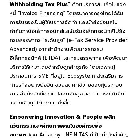
Withholding Tax Plus
”
ด้วยบริการสินเชื่อใบแจ้ง
หนี้ “Invoice Financing” โดยธนาคารกรุงไทยได้รับ
การรับรองเป็นผู้ให้บริการจัดทำ และนำส่งข้อมูลใบ
กำกับภาษีอิเล็กทรอนิกส์และใบรับอิเล็กทรอนิกส์ไปยัง
กรมสรรพากร “ระดับสูง” (e-Tax Service Provider
Advanced) จากสำนักงานพัฒนาธุรกรรม
อิเล็กทรอนิกส์ (ETDA) และกรมสรรพากร เพื่อพัฒนา
บริการให้เหมาะสมสำหรับลูกค้าธุรกิจ โดยเฉพาะผู้
ประกอบการ SME ที่อยู่ใน Ecosystem ส่งเสริมการ
ทำธุรกิจอย่างยั่งยืน ช่วยลดค่าใช้จ่ายของผู้ประกอบ
การ อีกทั้งยังมีความปลอดภัยสูง และสามารถเข้าถึง
แหล่งเงินทุนได้สะดวกยิ่งขึ้น
Empowering Innovation & People
พลิก
นวัตกรรมและศักยภาพคนในองค์กรเพื่อ
อนาคต
โดย Arise by INFINITAS ที่เป็นกำลังสำคัญ