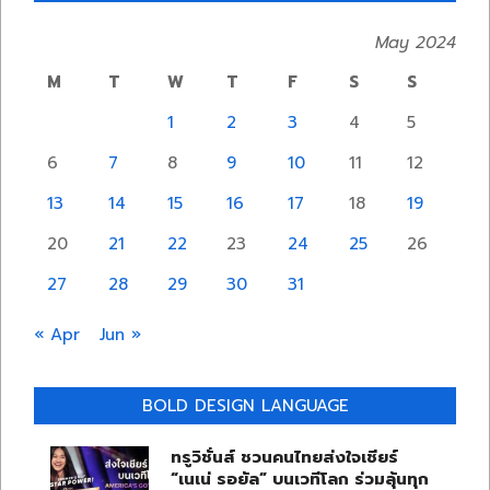
May 2024
M
T
W
T
F
S
S
1
2
3
4
5
6
7
8
9
10
11
12
13
14
15
16
17
18
19
20
21
22
23
24
25
26
27
28
29
30
31
« Apr
Jun »
BOLD DESIGN LANGUAGE
ทรูวิชั่นส์ ชวนคนไทยส่งใจเชียร์
“เนเน่ รอยัล” บนเวทีโลก ร่วมลุ้นทุก