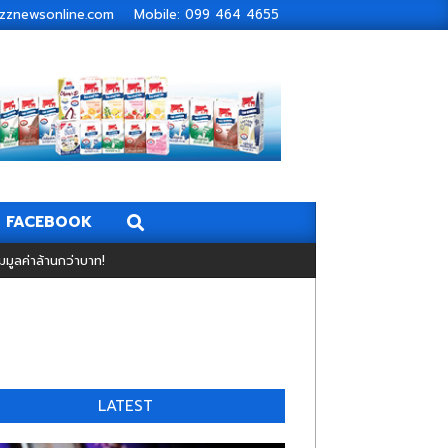
zbuzznewsonline.com Mobile: 099 464 4655
Search
FACEBOOK
วมมูลค่าล้านกว่าบาท!
LATEST