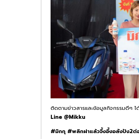
ติดตามข่าวสารและข้อมูลกิจกรรมดีๆ ได
Line @Mikku
#
มิกกุ
#
พลิกฝาแล้วจึ้งอึ้งอลังปัง
2
ต่