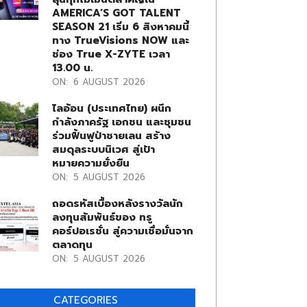
AMERICA’S GOT TALENT
SEASON 21 เริ่ม 6 สิงหาคมนี้
ทาง TrueVisions NOW และ
ช่อง True X-ZYTE เวลา
13.00 น.
ON:
6 AUGUST 2026
ไลอ้อน (ประเทศไทย) ผนึก
กำลังภาครัฐ เอกชน และชุมชน
ร่วมฟื้นฟูป่าชายเลน สร้าง
สมดุลระบบนิเวศ สู่เป้า
หมายความยั่งยืน
ON:
5 AUGUST 2026
ถอดรหัสเบื้องหลังรางวัลนัก
ลงทุนสัมพันธ์ของ ทรู
คอร์ปอเรชั่น สู่ความเชื่อมั่นจาก
ตลาดทุน
ON:
5 AUGUST 2026
CATEGORIES