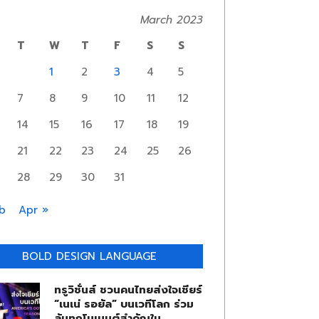
March 2023
T
W
T
F
S
S
1
2
3
4
5
7
8
9
10
11
12
14
15
16
17
18
19
21
22
23
24
25
26
28
29
30
31
b
Apr »
BOLD DESIGN LANGUAGE
ทรูวิชั่นส์ ชวนคนไทยส่งใจเชียร์
“เนเน่ รอยัล” บนเวทีโลก ร่วม
ลุ้นทุกโมเมนต์สำคัญใน