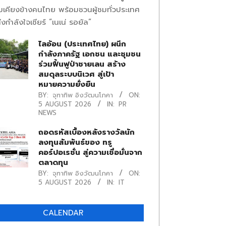
มเคียงข้างคนไทย พร้อมชวนผู้ชมทั่วประเทศ
่งกำลังใจเชียร์ “เนเน่ รอยัล”
ไลอ้อน (ประเทศไทย) ผนึก
กำลังภาครัฐ เอกชน และชุมชน
ร่วมฟื้นฟูป่าชายเลน สร้าง
สมดุลระบบนิเวศ สู่เป้า
หมายความยั่งยืน
BY:
จุฑาทิพ อิงวัฒนโภคา
ON:
5 AUGUST 2026
IN:
PR
NEWS
ถอดรหัสเบื้องหลังรางวัลนัก
ลงทุนสัมพันธ์ของ ทรู
คอร์ปอเรชั่น สู่ความเชื่อมั่นจาก
ตลาดทุน
BY:
จุฑาทิพ อิงวัฒนโภคา
ON:
5 AUGUST 2026
IN:
IT
CALENDAR