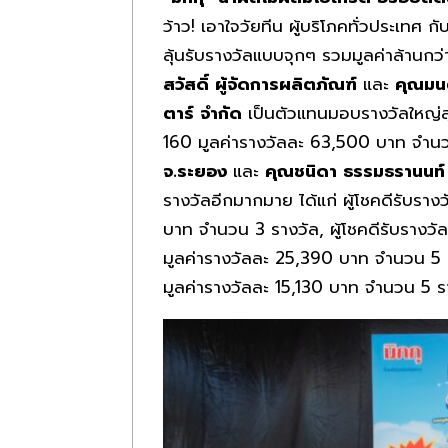
ว้าว! เอาใจวัยทีน ผู้บริโภคทั่วประเทศ
ลุ้นรับรางวัลแบบจุกๆ รวมมูลค่าล้านก
สวัสดิ์ ผู้จัดการผลิตภัณฑ์
และ
คุณมนต์
ตาร์ จำกัด
เป็นตัวแทนมอบรางวัลใหญ่ส
160 มูลค่ารางวัลละ 63,500 บาท จำนวน
จ.ระยอง
และ
คุณชนิดา ธรรมธรานนท์ 
รางวัลอีกมากมาย ได้แก่ ผู้โชคดีรับรา
บาท จำนวน 3 รางวัล, ผู้โชคดีรับรางวัล
มูลค่ารางวัลละ 25,390 บาท จำนวน 5 ร
มูลค่ารางวัลละ 15,130 บาท จำนวน 5 ร