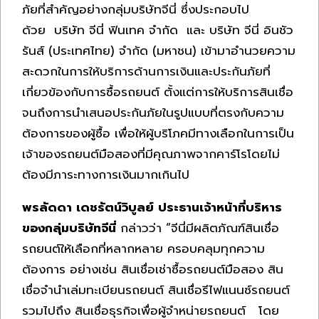
ภัยที่สำคัญอย่างกลุ่มบริษัทจีนี่ ซึ่งประกอบไป
ด้วย บริษัท จีนี่ ฟินเทค จำกัด และ บริษัท จีนี่ อินชัว
รันส์ (ประเทศไทย) จำกัด (มหาชน) เข้ามาอำนวยความ
สะดวกในการให้บริการด้านการเงินและประกันภัยที่
เกี่ยวข้องกับการซื้อรถยนต์ ตั้งแต่การให้บริการสินเชื่อ
จนถึงการนำเสนอประกันภัยในรูปแบบที่ตรงกับความ
ต้องการของผู้ซื้อ เพื่อให้ผู้บริโภคมีทางเลือกในการเป็น
เจ้าของรถยนต์มือสองที่มีคุณภาพจากคาร์โรโดยไม่
ต้องมีภาระทางการเงินมากเกินไป
พรลัดดา เดชรัตน์วิบูลย์ ประธานเจ้าหน้าที่บริหาร
ของกลุ่มบริษัทจีนี่
กล่าวว่า “จีนี่มีผลิตภัณฑ์สินเชื่อ
รถยนต์ให้เลือกที่หลากหลาย ครอบคลุมทุกความ
ต้องการ อย่างเช่น สินเชื่อเช่าซื้อรถยนต์มือสอง สิน
เชื่อจำนำเล่มทะเบียนรถยนต์ สินเชื่อรีไฟแนนซ์รถยนต์
รวมไปถึง สินเชื่อธุรกิจเพื่อผู้จำหน่ายรถยนต์ โดย