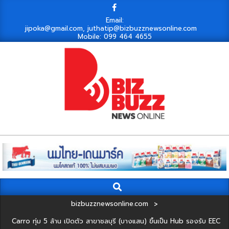
Skip
to
Email:
jipoka@gmail.com, juthatip@bizbuzznewsonline.com
content
Mobile: 099 464 4655
Search
Primary
Navigation
bizbuzznewsonline.com
>
Menu
Carro ทุ่ม 5 ล้าน เปิดตัว สาขาชลบุรี (บางแสน) ขึ้นเป็น Hub รองรับ EEC