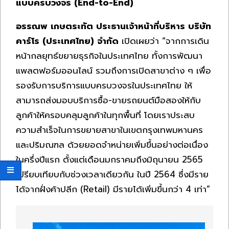
แบบครบวงจร (End-to-End)
อรรณพ เกษตระทัต ประธานเจ้าหน้าที่บริหาร บริษัท
คาร์โร (ประเทศไทย) จำกัด
เปิดเผยว่า “จากการเดิน
หน้ากลยุทธ์ขยายธุรกิจในประเทศไทย ทั้งการพัฒนา
แพลตฟอร์มออนไลน์ รวมถึงการเปิดสาขาต่าง ๆ เพื่อ
รองรับการบริการแบบครบวงจรในประเทศไทย ให้
สามารถส่งมอบบริการซื้อ-ขายรถยนต์มือสองให้กับ
ลูกค้าให้ครอบคลุมลูกค้าในทุกพื้นที่ โดยเราประสบ
ความสำเร็จในการขยายสาขาในเขตกรุงเทพมหานคร
และปริมณฑล ด้วยยอดจำหน่ายเพิ่มขึ้นอย่างต่อเนื่อง
ในครึ่งปีแรก ตั้งแต่เดือนมกราคมถึงมิถุนายน 2565
เปรียบเทียบกับช่วงเวลาเดียวกัน ในปี 2564 ซึ่งมีราย
ได้จากฝั่งค้าปลีก (Retail) มีรายได้เพิ่มขึ้นกว่า 4 เท่า”