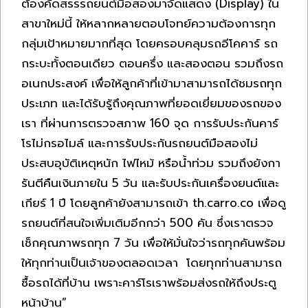
ต้องคัดสรรรถยนต์มือสองมาจัดแสดง (Display) ใน
สาขาใหม่นี้ ให้หลากหลายตอบโจทย์ความต้องการทุก
กลุ่มเป้าหมายมากที่สุด โดยครอบคลุมรถอีโคคาร์ รถ
กระบะทั้งตอนเดียว ตอนครึ่ง และสองตอน รวมถึงรถ
อเนกประสงค์ เพื่อให้ลูกค้าที่เข้ามาสามารถได้ชมรถทุก
ประเภท และได้รับรู้ถึงคุณภาพที่ยอดเยี่ยมของรถของ
เรา ที่ผ่านการตรวจสภาพ 160 จุด การรับประกันคาร์
โรไม่กรอไมล์ และการรับประกันรถยนต์มือสองไม่
ประสบอุบัติเหตุหนัก ไฟไหม้ หรือน้ำท่วม รวมถึงยังกา
รันตีคืนเงินภายใน 5 วัน และรับประกันเครื่องยนต์และ
เกียร์ 1 ปี โดยลูกค้ายังสามารถเข้า
th.carro.co
เพื่อดู
รถยนต์ที่สนใจเพิ่มเติมอีกกว่า 500 คัน ซึ่งเราตรวจ
เช็กคุณภาพรถทุก 7 วัน เพื่อให้มั่นใจว่ารถทุกคันพร้อม
ให้ทุกท่านเป็นเจ้าของตลอดเวลา โดยทุกท่านสามารถ
ซื้อรถได้ที่บ้าน เพราะคาร์โรเราพร้อมส่งรถให้ถึงประตู
หน้าบ้าน”