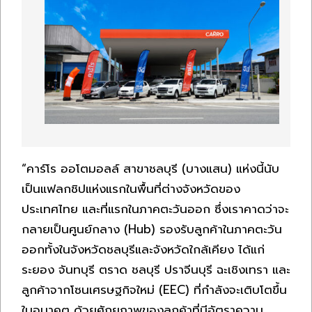
“คาร์โร ออโตมอลล์ สาขาชลบุรี (บางแสน) แห่งนี้นับ
เป็นแฟลกชิปแห่งแรกในพื้นที่ต่างจังหวัดของ
ประเทศไทย และที่แรกในภาคตะวันออก ซึ่งเราคาดว่าจะ
กลายเป็นศูนย์กลาง (Hub) รองรับลูกค้าในภาคตะวัน
ออกทั้งในจังหวัดชลบุรีและจังหวัดใกล้เคียง ได้แก่
ระยอง จันทบุรี ตราด ชลบุรี ปราจีนบุรี ฉะเชิงเทรา และ
ลูกค้าจากโซนเศรษฐกิจใหม่ (EEC) ที่กำลังจะเติบโตขึ้น
ในอนาคต ด้วยศักยภาพของลูกค้าที่มีอัตราความ