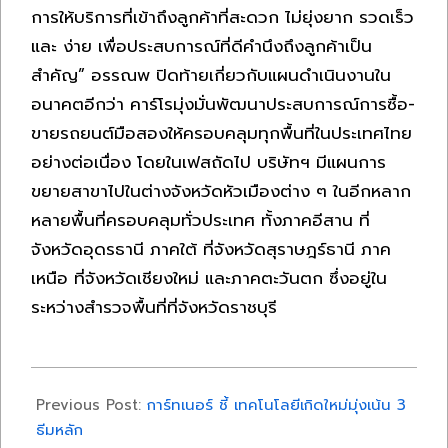
การให้บริการที่เข้าถึงลูกค้าที่สะดวก ไม่ยุ่งยาก รวดเร็ว
และ ง่าย เพื่อประสบการณ์ที่ดีคำนึงถึงลูกค้าเป็น
สำคัญ” อรรณพ ปิดท้ายเกี่ยวกับแผนดำเนินงานใน
อนาคตอีกว่า คาร์โรมุ่งมั่นพัฒนาประสบการณ์การซื้อ-
ขายรถยนต์มือสองให้ครอบคลุมทุกพื้นที่ในประเทศไทย
อย่างต่อเนื่อง โดยในเฟสถัดไป บริษัทฯ มีแผนการ
ขยายสาขาไปในต่างจังหวัดหัวเมืองต่าง ๆ ในอีกหลาก
หลายพื้นที่ครอบคลุมทั่วประเทศ ทั้งภาคอีสาน ที่
จังหวัดอุดรธานี ภาคใต้ ที่จังหวัดสุราษฎร์ธานี ภาค
เหนือ ที่จังหวัดเชียงใหม่ และภาคตะวันตก ซึ่งอยู่ใน
ระหว่างสำรวจพื้นที่ที่จังหวัดราชบุรี
2022-
08-
Previous Post:
การ์ทเนอร์ ชี้ เทคโนโลยีเกิดใหม่มุ่งเน้น 3
21
ธีมหลัก