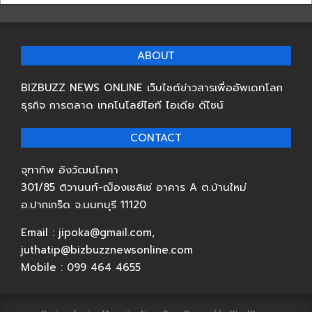
ABOUT
BIZBUZZ NEWS ONLINE เว็บไซต์ข่าวสารเพื่ออัพเดทโลก
ธุรกิจ การตลาด เทคโนโลยีไอที ไอเดีย ดีไซน์
CONTACT
จุฑาทิพ อิงวัฒนโภคา
301/85 ติวานนท์-ฌ็องเซลิเซ่ อาคาร A ต.บ้านใหม่
อ.ปากเกร็ด จ.นนทบุรี 11120
Email : jipoka@gmail.com,
juthatip@bizbuzznewsonline.com
Mobile : 099 464 4655