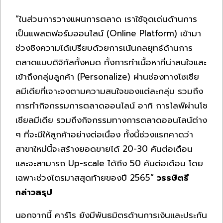
“ในส่วนการวางแผนการตลาด เราใช้จุดเด่นด้านการ
เป็นแพลตฟอร์มออนไลน์ (Online Platform) เข้ามา
ช่วงชิงความได้เปรียบด้วยการเน้นกลยุทธ์ด้านการ
ตลาดแบบดิจิทัลทั้งหมด ทั้งการทำเนื้อหาที่น่าสนใจและ
เข้าถึงกลุ่มลูกค้า (Personalize) ผ่านช่องทางโซเชีย
ลมีเดียที่เจาะจงตามความสนใจของแต่ละกลุ่ม รวมถึง
การทำกิจกรรมการตลาดออนไลน์ อาทิ การไลฟ์ผ่านโซ
เชียลมีเดีย รวมถึงกิจกรรมทางการตลาดออนไลน์ต่าง
ๆ ที่จะมีให้ลูกค้าอย่างต่อเนื่อง ทั้งนี้ช่วงแรกคาดว่า
สาขาใหม่นี้จะสร้างยอดขายได้ 20-30 คันต่อเดือน
และจะสามารถ Up-scale ได้ถึง 50 คันต่อเดือน โดย
เฉพาะช่วงไตรมาสสุดท้ายของปี 2565”
วรรษิตรี
กล่าวสรุป
นอกจากนี้ คาร์โร ยังมีพันธมิตรด้านการเงินและประกัน