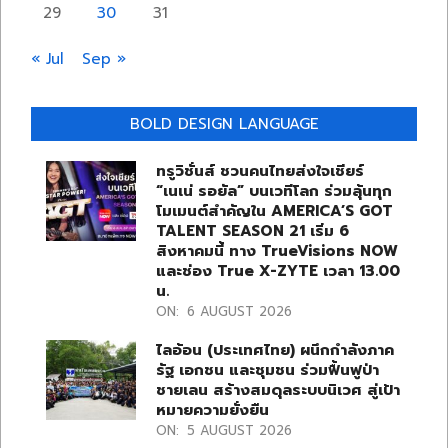
29
30
31
« Jul
Sep »
BOLD DESIGN LANGUAGE
ทรูวิชั่นส์ ชวนคนไทยส่งใจเชียร์
“เนเน่ รอยัล” บนเวทีโลก ร่วมลุ้นทุก
โมเมนต์สำคัญใน AMERICA’S GOT
TALENT SEASON 21 เริ่ม 6
สิงหาคมนี้ ทาง TrueVisions NOW
และช่อง True X-ZYTE เวลา 13.00
น.
ON:
6 AUGUST 2026
ไลอ้อน (ประเทศไทย) ผนึกกำลังภาค
รัฐ เอกชน และชุมชน ร่วมฟื้นฟูป่า
ชายเลน สร้างสมดุลระบบนิเวศ สู่เป้า
หมายความยั่งยืน
ON:
5 AUGUST 2026