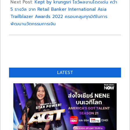
Next Post:
Kept by krungsri โชว์ผลงานโดดเด่น คว้า
5 รางวัล จาก Retail Banker International Asia
Trailblazer Awards 2022 ครอบคลุมทุกมิติในการ
พัฒนานวัตกรรมการเงิน
LATEST