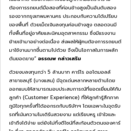
ต้องการรถยนต์มือสองที่ค่อนข้างสูงเป็นอันดับสอง
รองจากกรุงเทพมหานคร ประกอบกับความได้เปรียบ
ของพื้นที่ ด้วยเม็ดเงินลงทุนค่อนข้างสูง ตลอดจนมี
ทั้งพื้นที่อยู่อาศัยและนิคมอุตสาหกรรม ซึ่งมีแรงงาน
ย้ายเข้ามาอย่างต่อเนื่อง ส่งผลให้ผู้คนต้องการรถยนต์
มาใช้งานมากขึ้นตามไปด้วย จึงเป็นโอกาสในการผลัก
ดันยอดขาย”
อรรณพ กล่าวเสริม
ด้วยงบลงทุนกว่า 5 ล้านบาท คาร์โร ออโตมอลล์
สาขาชลบุรี (บางแสน) มีจุดเด่นหลากหลายด้านโดย
ออกแบบให้สามารถมอบประสบการณ์ที่ยอดเยี่ยมให้กับ
ลูกค้า (Customer Experience) ที่ให้ลูกค้ารู้สึกภาค
ภูมิใจทุกครั้งที่ได้ออกรถกับบริษัทฯ โดยเฉพาะในจุดรับ
รถที่เน้นความโมเดิร์นสวยงาม แต่เรียบหรู เข้าใจและ
เข้าถึงได้ง่าย แต่ยังไม่ทิ้งดีไซน์ที่สะท้อนตัวตนของคาร์